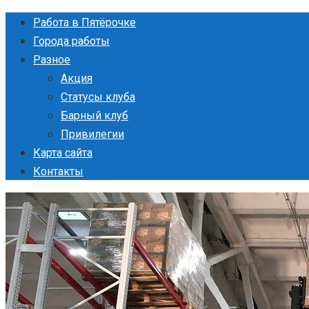
Перейти
Работа в Пятёрочке
к
Города работы
контенту
Разное
Акция
Статусы клуба
Барный клуб
Привилегии
Карта сайта
Контакты