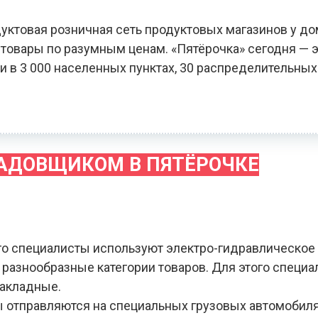
уктовая розничная сеть продуктовых магазинов у до
овары по разумным ценам. «Пятёрочка» сегодня — э
и в 3 000 населенных пунктах, 30 распределительных
ЛАДОВЩИКОМ В ПЯТЁРОЧКЕ
го специалисты используют электро-гидравлическое
я разнообразные категории товаров. Для этого специ
накладные.
зы отправляются на специальных грузовых автомобил