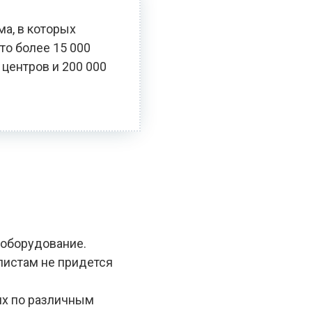
ма, в которых
то более 15 000
 центров и 200 000
 оборудование.
алистам не придется
ях по различным