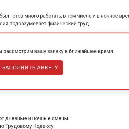
ыл готов много работать, в том числе и в ночное вр
нсия подразумевает физический труд.
мы рассмотрим вашу заявку в ближайшее время
ЗАПОЛНИТЬ АНКЕТУ
ют дневные и ночные смены.
но Трудовому Кодексу.