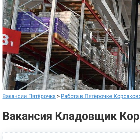
Вакансии Пятёрочка
>
Работа в Пятёрочке Корсаков
Вакансия Кладовщик Кор