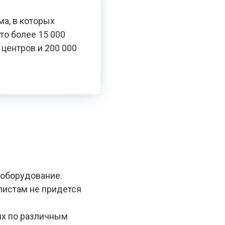
ма, в которых
то более 15 000
 центров и 200 000
 оборудование.
алистам не придется
ях по различным