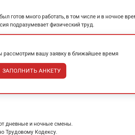
ыл готов много работать, в том числе и в ночное вр
нсия подразумевает физический труд.
мы рассмотрим вашу заявку в ближайшее время
ЗАПОЛНИТЬ АНКЕТУ
ют дневные и ночные смены.
но Трудовому Кодексу.