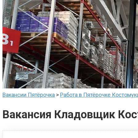
Вакансии Пятёрочка
>
Работа в Пятёрочке Костому
Вакансия Кладовщик Ко