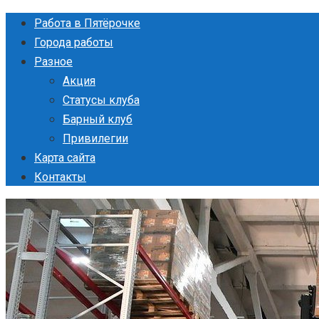
Перейти
Работа в Пятёрочке
к
Города работы
контенту
Разное
Акция
Статусы клуба
Барный клуб
Привилегии
Карта сайта
Контакты