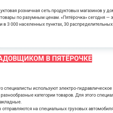
уктовая розничная сеть продуктовых магазинов у до
овары по разумным ценам. «Пятёрочка» сегодня — э
и в 3 000 населенных пунктах, 30 распределительных
ЛАДОВЩИКОМ В ПЯТЁРОЧКЕ
го специалисты используют электро-гидравлическое
я разнообразные категории товаров. Для этого специ
накладные.
зы отправляются на специальных грузовых автомобил