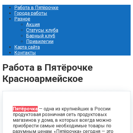
Перейти
Работа в Пятёрочке
к
Города работы
контенту
Разное
Акция
Статусы клуба
Барный клуб
Привилегии
Карта сайта
Контакты
Работа в Пятёрочке
Красноармейское
Пятёрочка
— одна из крупнейших в России
продуктовая розничная сеть продуктовых
магазинов у дома, в которых всегда можно
приобрести самые необходимые товары по
разумным ценам. «Пятёрочка» сегодня — это