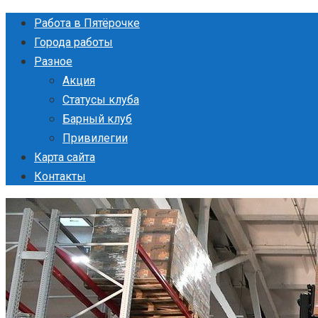
Перейти
Работа в Пятёрочке
к
Города работы
контенту
Разное
Акция
Статусы клуба
Барный клуб
Привилегии
Карта сайта
Контакты