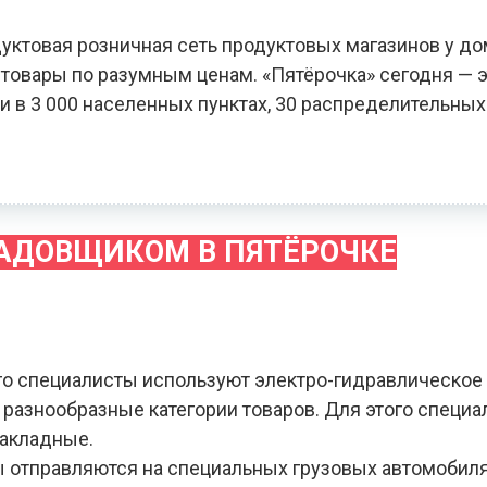
уктовая розничная сеть продуктовых магазинов у до
овары по разумным ценам. «Пятёрочка» сегодня — э
и в 3 000 населенных пунктах, 30 распределительных
ЛАДОВЩИКОМ В ПЯТЁРОЧКЕ
го специалисты используют электро-гидравлическое
я разнообразные категории товаров. Для этого специ
накладные.
зы отправляются на специальных грузовых автомобил