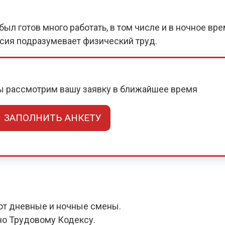
ыл готов много работать, в том числе и в ночное вр
нсия подразумевает физический труд.
мы рассмотрим вашу заявку в ближайшее время
ЗАПОЛНИТЬ АНКЕТУ
ют дневные и ночные смены.
но Трудовому Кодексу.