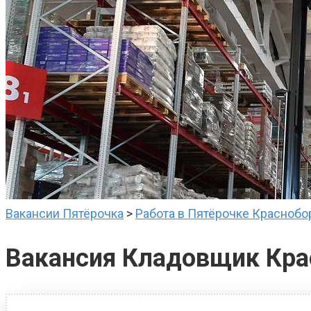
Вакансии Пятёрочка
>
Работа в Пятёрочке Краснобо
Вакансия Кладовщик Кра