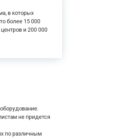
ма, в которых
то более 15 000
 центров и 200 000
 оборудование.
алистам не придется
ях по различным