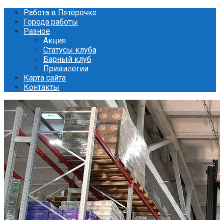
Перейти
Работа в Пятёрочке
к
Города работы
контенту
Разное
Акция
Статусы клуба
Барный клуб
Привилегии
Карта сайта
Контакты