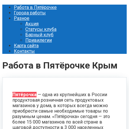
Перейти
Работа в Пятёрочке
к
Города работы
контенту
Разное
Акция
Статусы клуба
Барный клуб
Привилегии
Карта сайта
Контакты
Работа в Пятёрочке Крым
Пятёрочка
— одна из крупнейших в России
продуктовая розничная сеть продуктовых
магазинов у дома, в которых всегда можно
приобрести самые необходимые товары по
разумным ценам. «Пятёрочка» сегодня — это
более 15 000 магазинов по всей стране в
шаговой доступности в 3 000 населенных