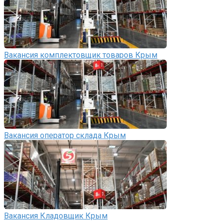
Вакансия комплектовщик товаров Крым
Вакансия оператор склада Крым
Вакансия Кладовщик Крым