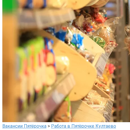
Вакансии Пятёрочка
>
Работа в Пятёрочке Култаево