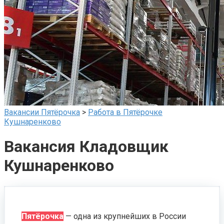
Вакансии Пятёрочка
>
Работа в Пятёрочке
Кушнаренково
Вакансия Кладовщик
Кушнаренково
Пятёрочка
— одна из крупнейших в России