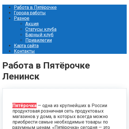
Перейти
Работа в Пятёрочке
к
Города работы
контенту
Разное
Акция
Статусы клуба
Барный клуб
Привилегии
Карта сайта
Контакты
Работа в Пятёрочке
Ленинск
Пятёрочка
— одна из крупнейших в России
продуктовая розничная сеть продуктовых
магазинов у дома, в которых всегда можно
приобрести самые необходимые товары по
разумным ценам. «Пятёрочка» сегодня — это