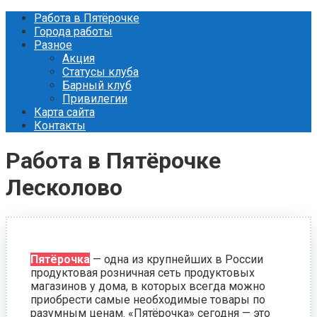
Перейти
Работа в Пятёрочке
к
Города работы
контенту
Разное
Акция
Статусы клуба
Барный клуб
Привилегии
Карта сайта
Контакты
Работа в Пятёрочке
Лесколово
Пятёрочка
— одна из крупнейших в России
продуктовая розничная сеть продуктовых
магазинов у дома, в которых всегда можно
приобрести самые необходимые товары по
разумным ценам. «Пятёрочка» сегодня — это