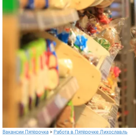
Вакансии Пятёрочка
>
Работа в Пятёрочке Лихославль