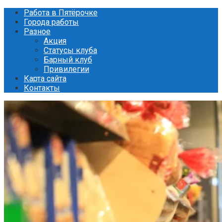
Перейти
Работа в Пятёрочке
к
Города работы
контенту
Разное
Акция
Статусы клуба
Барный клуб
Привилегии
Карта сайта
Контакты