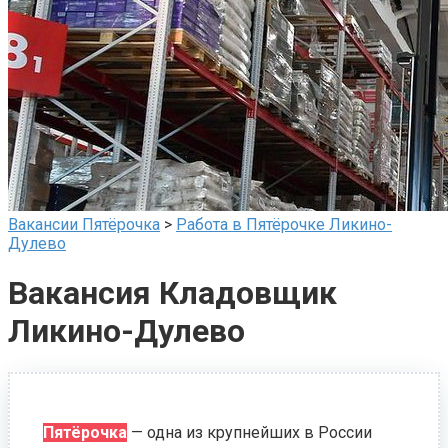
Вакансии Пятёрочка
>
Работа в Пятёрочке Ликино-
Дулево
Вакансия Кладовщик
Ликино-Дулево
Пятёрочка
— одна из крупнейших в России