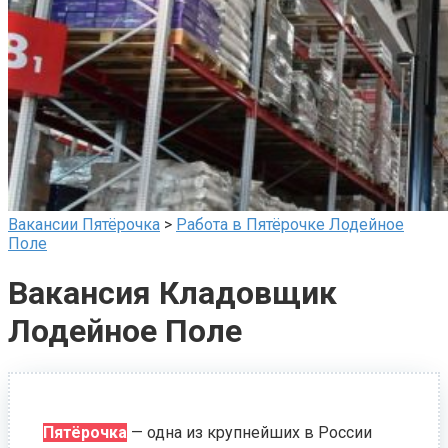
Вакансии Пятёрочка
>
Работа в Пятёрочке Лодейное
Поле
Вакансия Кладовщик
Лодейное Поле
Пятёрочка
— одна из крупнейших в России