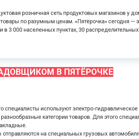
уктовая розничная сеть продуктовых магазинов у до
овары по разумным ценам. «Пятёрочка» сегодня — э
и в 3 000 населенных пунктах, 30 распределительных
ЛАДОВЩИКОМ В ПЯТЁРОЧКЕ
го специалисты используют электро-гидравлическое
я разнообразные категории товаров. Для этого специ
накладные.
зы отправляются на специальных грузовых автомобил