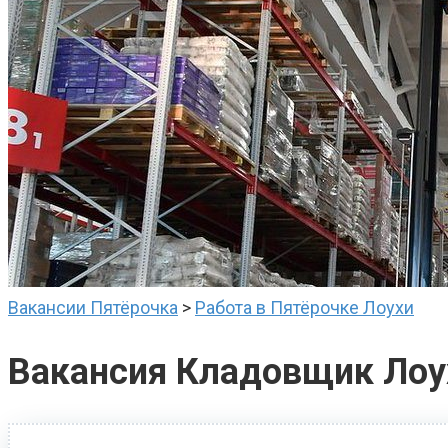
Вакансии Пятёрочка
>
Работа в Пятёрочке Лоухи
Вакансия Кладовщик Лоу