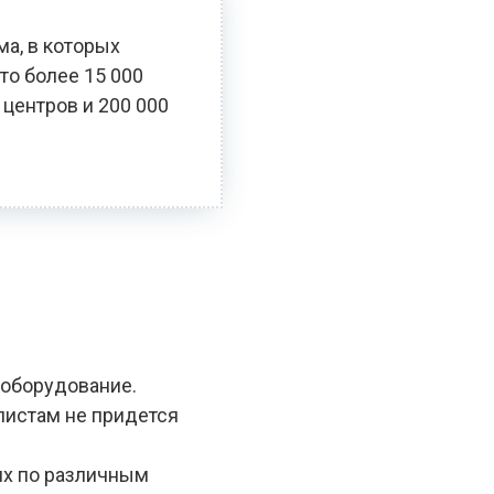
ма, в которых
то более 15 000
 центров и 200 000
 оборудование.
алистам не придется
ях по различным