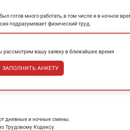
ыл готов много работать, в том числе и в ночное вр
нсия подразумевает физический труд.
мы рассмотрим вашу заявку в ближайшее время
ЗАПОЛНИТЬ АНКЕТУ
ют дневные и ночные смены.
но Трудовому Кодексу.