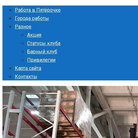
Перейти
Работа в Пятёрочке
к
Города работы
контенту
Разное
Акция
Статусы клуба
Барный клуб
Привилегии
Карта сайта
Контакты