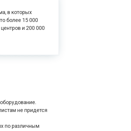
ма, в которых
то более 15 000
 центров и 200 000
 оборудование.
алистам не придется
ях по различным