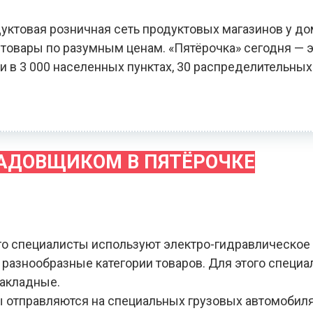
уктовая розничная сеть продуктовых магазинов у до
овары по разумным ценам. «Пятёрочка» сегодня — э
и в 3 000 населенных пунктах, 30 распределительных
ЛАДОВЩИКОМ В ПЯТЁРОЧКЕ
го специалисты используют электро-гидравлическое
я разнообразные категории товаров. Для этого специ
накладные.
зы отправляются на специальных грузовых автомобил