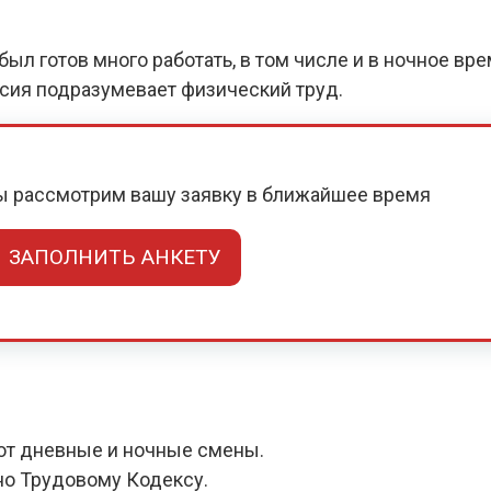
ыл готов много работать, в том числе и в ночное вр
нсия подразумевает физический труд.
мы рассмотрим вашу заявку в ближайшее время
ЗАПОЛНИТЬ АНКЕТУ
ют дневные и ночные смены.
но Трудовому Кодексу.