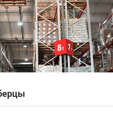
берцы