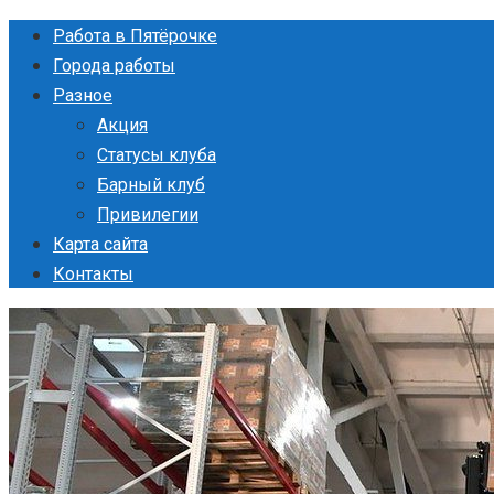
Перейти
Работа в Пятёрочке
к
Города работы
контенту
Разное
Акция
Статусы клуба
Барный клуб
Привилегии
Карта сайта
Контакты