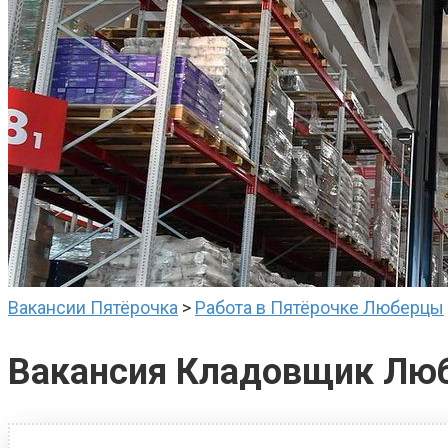
Вакансии Пятёрочка
>
Работа в Пятёрочке Люберцы
Вакансия Кладовщик Лю