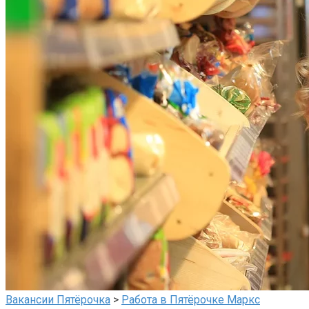
Вакансии Пятёрочка
>
Работа в Пятёрочке Маркс