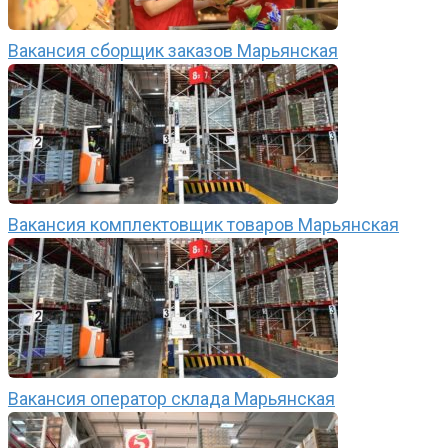
Вакансия сборщик заказов Марьянская
Вакансия комплектовщик товаров Марьянская
Вакансия оператор склада Марьянская