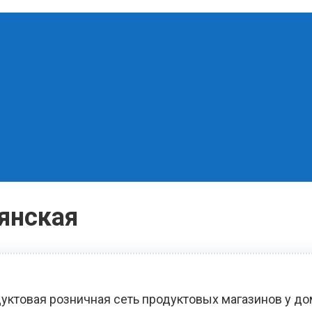
янская
уктовая розничная сеть продуктовых магазинов у д