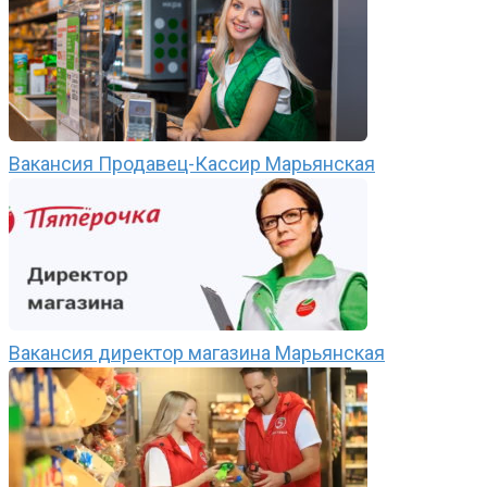
Вакансия Продавец-Кассир Марьянская
Вакансия директор магазина Марьянская