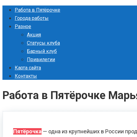
Перейти
Работа в Пятёрочке
к
Города работы
контенту
Разное
Акция
Статусы клуба
Барный клуб
Привилегии
Карта сайта
Контакты
Работа в Пятёрочке Марь
Пятёрочка
— одна из крупнейших в России прод