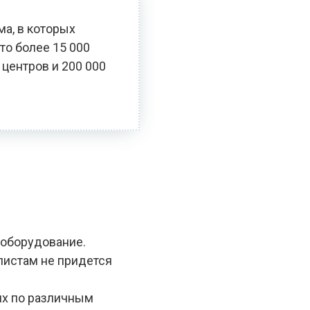
ма, в которых
то более 15 000
 центров и 200 000
 оборудование.
алистам не придется
ях по различным