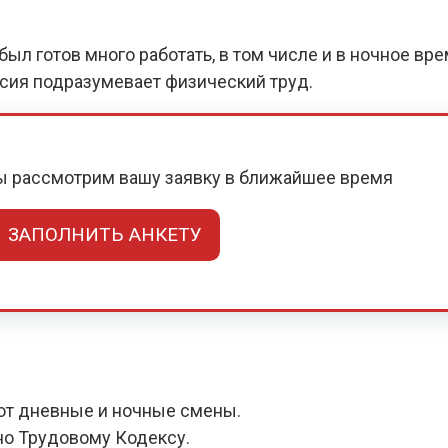
ыл готов много работать, в том числе и в ночное вр
нсия подразумевает физический труд.
мы рассмотрим вашу заявку в ближайшее время
ЗАПОЛНИТЬ АНКЕТУ
ют дневные и ночные смены.
но Трудовому Кодексу.