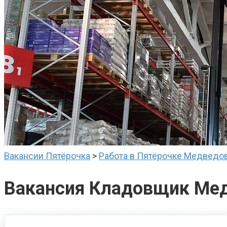
Вакансии Пятёрочка
>
Работа в Пятёрочке Медведо
Вакансия Кладовщик Ме