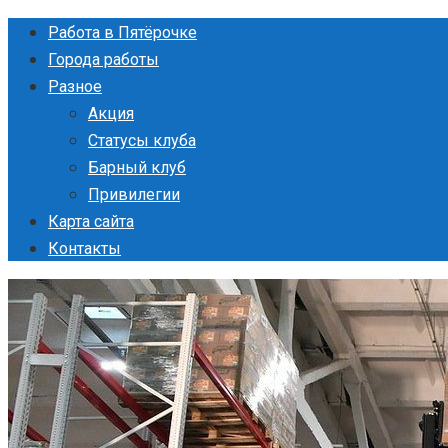
Перейти
Работа в Пятёрочке
к
Города работы
контенту
Разное
Акция
Статусы клуба
Барный клуб
Привилегии
Карта сайта
Контакты