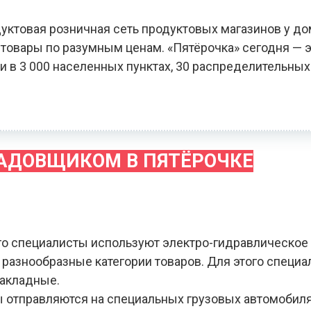
уктовая розничная сеть продуктовых магазинов у до
овары по разумным ценам. «Пятёрочка» сегодня — э
и в 3 000 населенных пунктах, 30 распределительных
ЛАДОВЩИКОМ В ПЯТЁРОЧКЕ
го специалисты используют электро-гидравлическое
я разнообразные категории товаров. Для этого специ
накладные.
зы отправляются на специальных грузовых автомобил