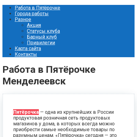
Перейти
Работа в Пятёрочке
к
Города работы
контенту
Разное
Акция
Статусы клуба
Барный клуб
Привилегии
Карта сайта
Контакты
Работа в Пятёрочке
Менделеевск
Пятёрочка
— одна из крупнейших в России
продуктовая розничная сеть продуктовых
магазинов у дома, в которых всегда можно
приобрести самые необходимые товары по
разумным ценам. «Пятёрочка» сегодня — это