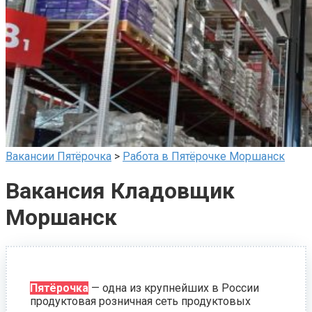
Вакансии Пятёрочка
>
Работа в Пятёрочке Моршанск
Вакансия Кладовщик
Моршанск
Пятёрочка
— одна из крупнейших в России
продуктовая розничная сеть продуктовых