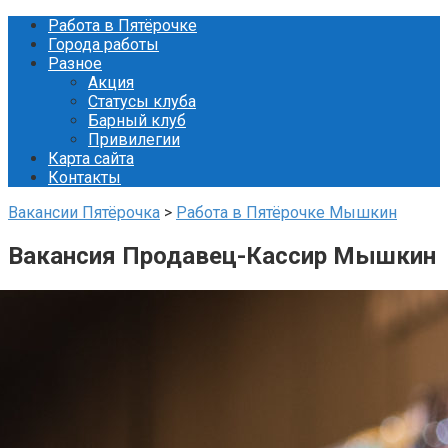
Перейти
Работа в Пятёрочке
к
Города работы
контенту
Разное
Акция
Статусы клуба
Барный клуб
Привилегии
Карта сайта
Контакты
Вакансии Пятёрочка
>
Работа в Пятёрочке Мышкин
Вакансия Продавец-Кассир Мышкин