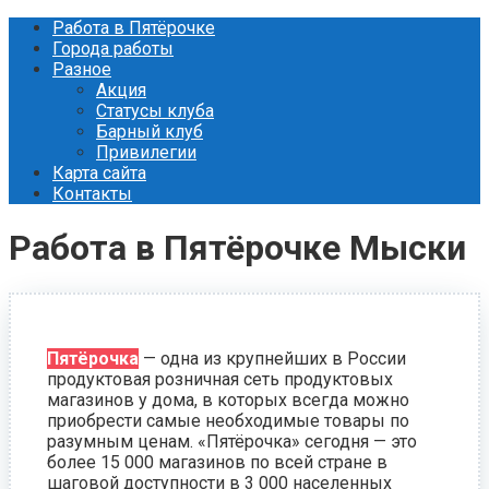
Перейти
Работа в Пятёрочке
к
Города работы
контенту
Разное
Акция
Статусы клуба
Барный клуб
Привилегии
Карта сайта
Контакты
Работа в Пятёрочке Мыски
Пятёрочка
— одна из крупнейших в России
продуктовая розничная сеть продуктовых
магазинов у дома, в которых всегда можно
приобрести самые необходимые товары по
разумным ценам. «Пятёрочка» сегодня — это
более 15 000 магазинов по всей стране в
шаговой доступности в 3 000 населенных