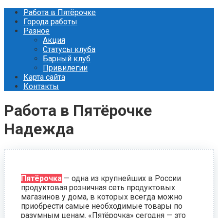
Перейти
Работа в Пятёрочке
к
Города работы
контенту
Разное
Акция
Статусы клуба
Барный клуб
Привилегии
Карта сайта
Контакты
Работа в Пятёрочке
Надежда
Пятёрочка
— одна из крупнейших в России
продуктовая розничная сеть продуктовых
магазинов у дома, в которых всегда можно
приобрести самые необходимые товары по
разумным ценам. «Пятёрочка» сегодня — это