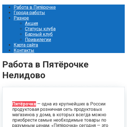
Перейти
Работа в Пятёрочке
к
Города работы
контенту
Разное
Акция
Статусы клуба
Барный клуб
Привилегии
Карта сайта
Контакты
Работа в Пятёрочке
Нелидово
Пятёрочка
— одна из крупнейших в России
продуктовая розничная сеть продуктовых
магазинов у дома, в которых всегда можно
приобрести самые необходимые товары по
разумным ценам. «Пятёрочка» сегодня — это