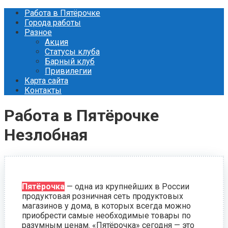
Перейти
Работа в Пятёрочке
к
Города работы
контенту
Разное
Акция
Статусы клуба
Барный клуб
Привилегии
Карта сайта
Контакты
Работа в Пятёрочке
Незлобная
Пятёрочка
— одна из крупнейших в России
продуктовая розничная сеть продуктовых
магазинов у дома, в которых всегда можно
приобрести самые необходимые товары по
разумным ценам. «Пятёрочка» сегодня — это