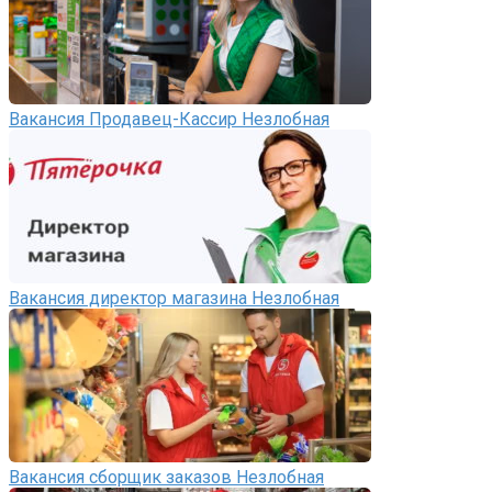
Вакансия Продавец-Кассир Незлобная
Вакансия директор магазина Незлобная
Вакансия сборщик заказов Незлобная