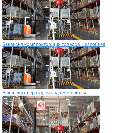
Вакансия комплектовщик товаров Незлобная
Вакансия оператор склада Незлобная