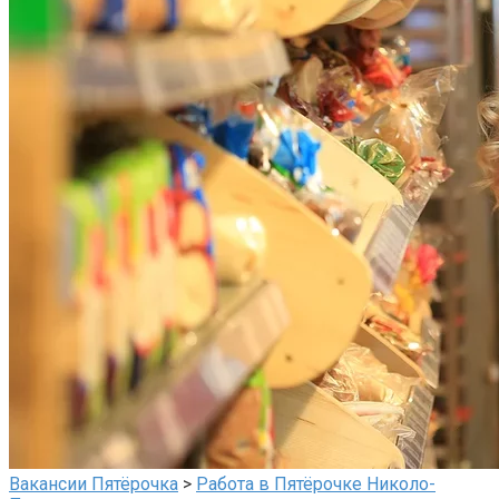
Вакансии Пятёрочка
>
Работа в Пятёрочке Николо-