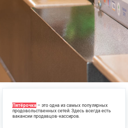
Пятёрочка
– это одна из самых популярных
продовольственных сетей. Здесь всегда есть
вакансии продавцов-кассиров.