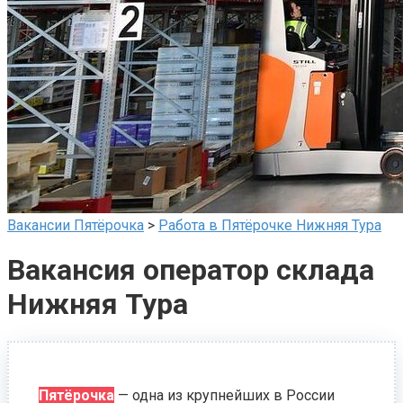
Вакансии Пятёрочка
>
Работа в Пятёрочке Нижняя Тура
Вакансия оператор склада
Нижняя Тура
Пятёрочка
— одна из крупнейших в России