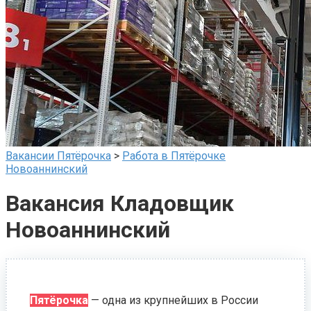
Вакансии Пятёрочка
>
Работа в Пятёрочке
Новоаннинский
Вакансия Кладовщик
Новоаннинский
Пятёрочка
— одна из крупнейших в России