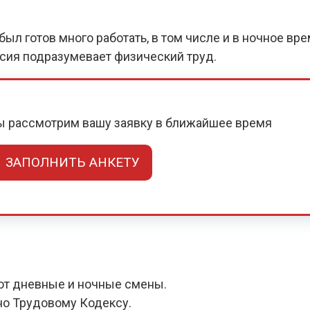
ыл готов много работать, в том числе и в ночное вр
нсия подразумевает физический труд.
мы рассмотрим вашу заявку в ближайшее время
ЗАПОЛНИТЬ АНКЕТУ
ют дневные и ночные смены.
но Трудовому Кодексу.