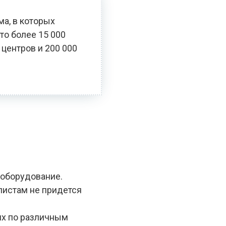
ма, в которых
то более 15 000
 центров и 200 000
 оборудование.
алистам не придется
ях по различным