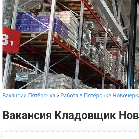
Вакансии Пятёрочка
>
Работа в Пятёрочке Новочерк
Вакансия Кладовщик Нов