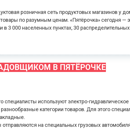
уктовая розничная сеть продуктовых магазинов у до
овары по разумным ценам. «Пятёрочка» сегодня — э
и в 3 000 населенных пунктах, 30 распределительных
ЛАДОВЩИКОМ В ПЯТЁРОЧКЕ
го специалисты используют электро-гидравлическое
я разнообразные категории товаров. Для этого специ
накладные.
зы отправляются на специальных грузовых автомобил