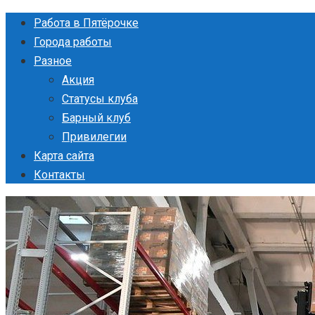
Перейти
Работа в Пятёрочке
к
Города работы
контенту
Разное
Акция
Статусы клуба
Барный клуб
Привилегии
Карта сайта
Контакты