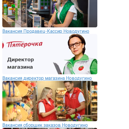
Вакансия Продавец-Кассир Новодугино
Вакансия директор магазина Новодугино
Вакансия сборщик заказов Новодугино