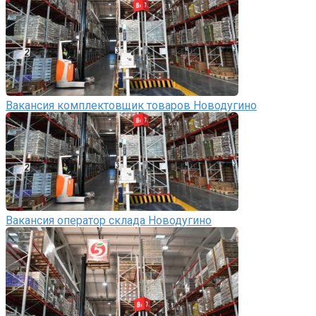
Вакансия комплектовщик товаров Новодугино
Вакансия оператор склада Новодугино