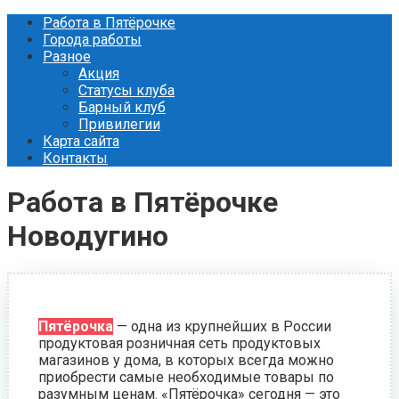
Перейти
Работа в Пятёрочке
к
Города работы
контенту
Разное
Акция
Статусы клуба
Барный клуб
Привилегии
Карта сайта
Контакты
Работа в Пятёрочке
Новодугино
Пятёрочка
— одна из крупнейших в России
продуктовая розничная сеть продуктовых
магазинов у дома, в которых всегда можно
приобрести самые необходимые товары по
разумным ценам. «Пятёрочка» сегодня — это