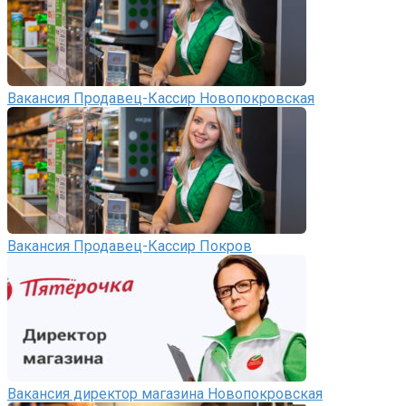
Вакансия Продавец-Кассир Новопокровская
Вакансия Продавец-Кассир Покров
Вакансия директор магазина Новопокровская