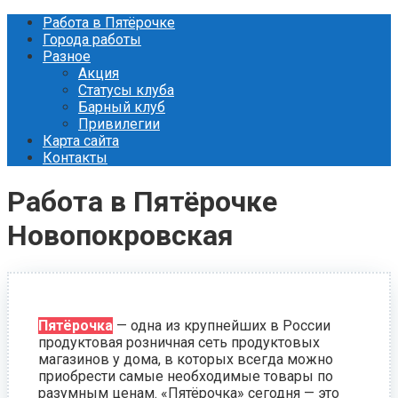
Перейти
Работа в Пятёрочке
к
Города работы
контенту
Разное
Акция
Статусы клуба
Барный клуб
Привилегии
Карта сайта
Контакты
Работа в Пятёрочке
Новопокровская
Пятёрочка
— одна из крупнейших в России
продуктовая розничная сеть продуктовых
магазинов у дома, в которых всегда можно
приобрести самые необходимые товары по
разумным ценам. «Пятёрочка» сегодня — это