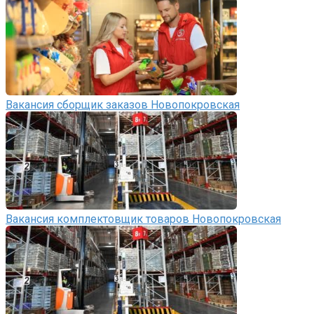
Вакансия сборщик заказов Новопокровская
Вакансия комплектовщик товаров Новопокровская