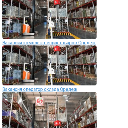
Вакансия комплектовщик товаров Оредеж
Вакансия оператор склада Оредеж