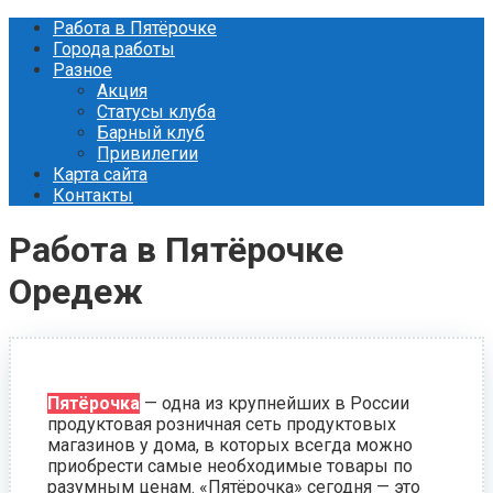
Перейти
Работа в Пятёрочке
к
Города работы
контенту
Разное
Акция
Статусы клуба
Барный клуб
Привилегии
Карта сайта
Контакты
Работа в Пятёрочке
Оредеж
Пятёрочка
— одна из крупнейших в России
продуктовая розничная сеть продуктовых
магазинов у дома, в которых всегда можно
приобрести самые необходимые товары по
разумным ценам. «Пятёрочка» сегодня — это