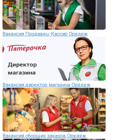
Вакансия Продавец-Кассир Оредеж
Вакансия директор магазина Оредеж
Вакансия сборщик заказов Оредеж