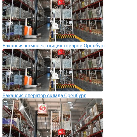
Вакансия комплектовщик товаров Оренбург
Вакансия оператор склада Оренбург