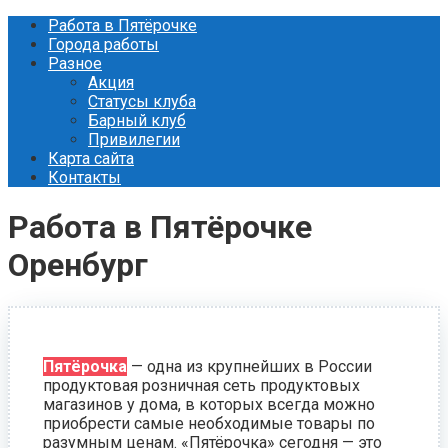
Перейти
Работа в Пятёрочке
к
Города работы
контенту
Разное
Акция
Статусы клуба
Барный клуб
Привилегии
Карта сайта
Контакты
Работа в Пятёрочке
Оренбург
Пятёрочка
— одна из крупнейших в России
продуктовая розничная сеть продуктовых
магазинов у дома, в которых всегда можно
приобрести самые необходимые товары по
разумным ценам. «Пятёрочка» сегодня — это