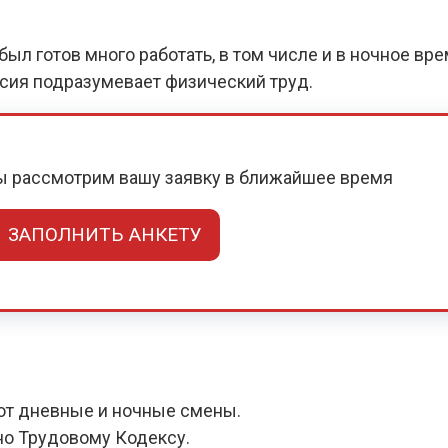
ыл готов много работать, в том числе и в ночное вр
нсия подразумевает физический труд.
мы рассмотрим вашу заявку в ближайшее время
ЗАПОЛНИТЬ АНКЕТУ
ют дневные и ночные смены.
но Трудовому Кодексу.