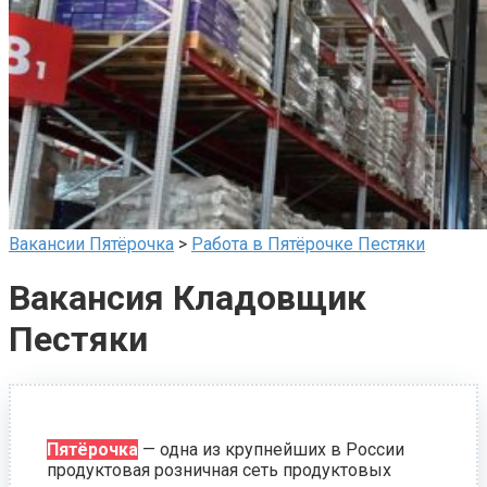
Вакансии Пятёрочка
>
Работа в Пятёрочке Пестяки
Вакансия Кладовщик
Пестяки
Пятёрочка
— одна из крупнейших в России
продуктовая розничная сеть продуктовых