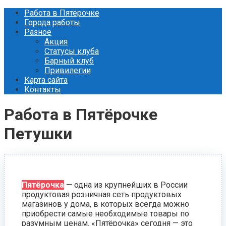
Перейти
Работа в Пятёрочке
к
Города работы
контенту
Разное
Акция
Статусы клуба
Барный клуб
Привилегии
Карта сайта
Контакты
Работа в Пятёрочке
Петушки
Пятёрочка
— одна из крупнейших в России
продуктовая розничная сеть продуктовых
магазинов у дома, в которых всегда можно
приобрести самые необходимые товары по
разумным ценам. «Пятёрочка» сегодня — это