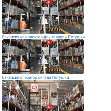
Вакансия комплектовщик товаров Петушки
Вакансия оператор склада Петушки