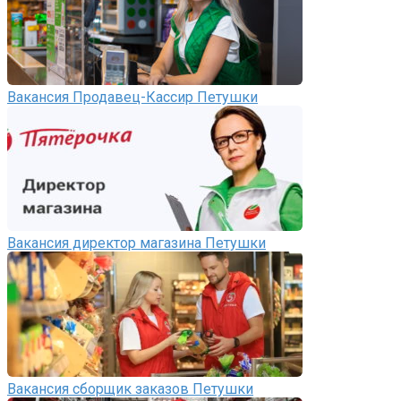
Вакансия Продавец-Кассир Петушки
Вакансия директор магазина Петушки
Вакансия сборщик заказов Петушки