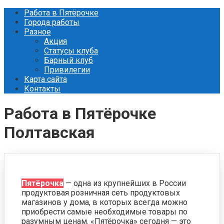
Перейти
Работа в Пятёрочке
к
Города работы
контенту
Разное
Акция
Статусы клуба
Барный клуб
Привилегии
Карта сайта
Контакты
Работа в Пятёрочке
Полтавская
Пятёрочка
— одна из крупнейших в России
продуктовая розничная сеть продуктовых
магазинов у дома, в которых всегда можно
приобрести самые необходимые товары по
разумным ценам. «Пятёрочка» сегодня — это