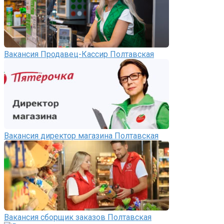
Вакансия Продавец-Кассир Полтавская
Вакансия директор магазина Полтавская
Вакансия сборщик заказов Полтавская