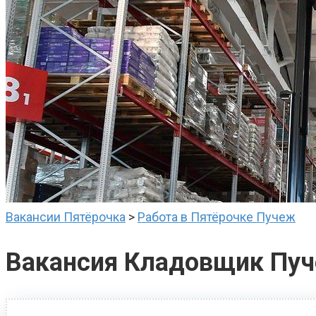
Вакансии Пятёрочка
>
Работа в Пятёрочке Пучеж
Вакансия Кладовщик Пу