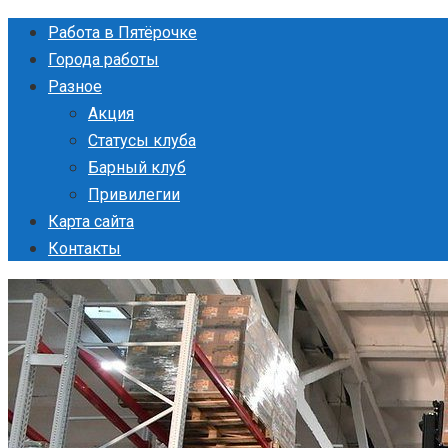
Перейти
Работа в Пятёрочке
к
Города работы
контенту
Разное
Акция
Статусы клуба
Барный клуб
Привилегии
Карта сайта
Контакты