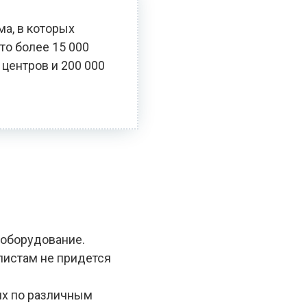
ма, в которых
то более 15 000
 центров и 200 000
 оборудование.
алистам не придется
ях по различным