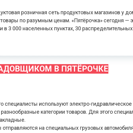
уктовая розничная сеть продуктовых магазинов у до
овары по разумным ценам. «Пятёрочка» сегодня — э
и в 3 000 населенных пунктах, 30 распределительных
ЛАДОВЩИКОМ В ПЯТЁРОЧКЕ
го специалисты используют электро-гидравлическое
я разнообразные категории товаров. Для этого специ
накладные.
зы отправляются на специальных грузовых автомобил