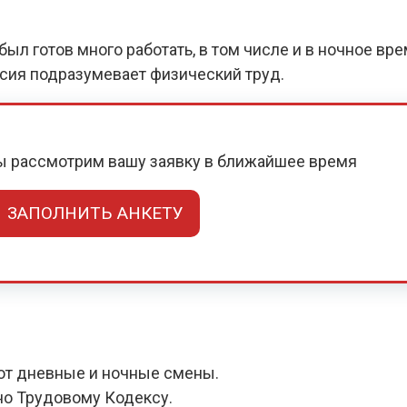
ыл готов много работать, в том числе и в ночное вр
нсия подразумевает физический труд.
мы рассмотрим вашу заявку в ближайшее время
ЗАПОЛНИТЬ АНКЕТУ
ют дневные и ночные смены.
но Трудовому Кодексу.