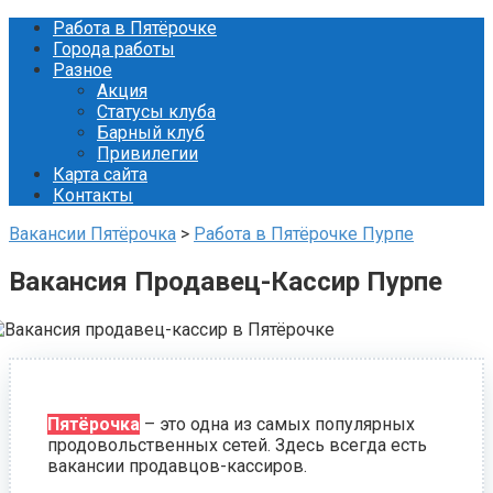
Перейти
Работа в Пятёрочке
к
Города работы
контенту
Разное
Акция
Статусы клуба
Барный клуб
Привилегии
Карта сайта
Контакты
Вакансии Пятёрочка
>
Работа в Пятёрочке Пурпе
Вакансия Продавец-Кассир Пурпе
Пятёрочка
– это одна из самых популярных
продовольственных сетей. Здесь всегда есть
вакансии продавцов-кассиров.