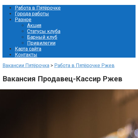
Перейти
Работа в Пятёрочке
к
Города работы
контенту
Разное
Акция
Статусы клуба
Барный клуб
Привилегии
Карта сайта
Контакты
Вакансии Пятёрочка
>
Работа в Пятёрочке Ржев
Вакансия Продавец-Кассир Ржев