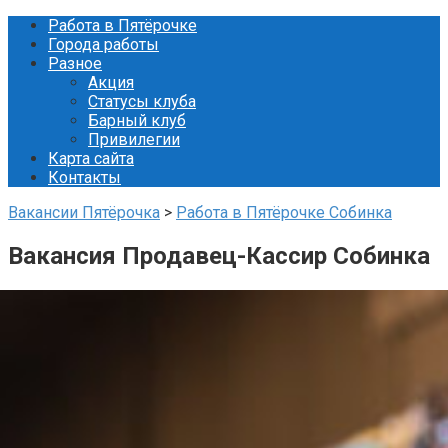
Перейти
Работа в Пятёрочке
к
Города работы
контенту
Разное
Акция
Статусы клуба
Барный клуб
Привилегии
Карта сайта
Контакты
Вакансии Пятёрочка
>
Работа в Пятёрочке Собинка
Вакансия Продавец-Кассир Собинка