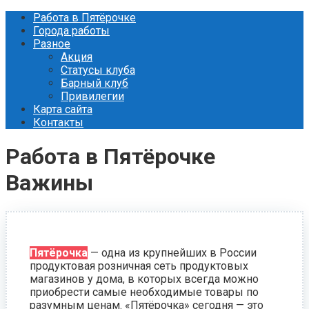
Перейти
Работа в Пятёрочке
к
Города работы
контенту
Разное
Акция
Статусы клуба
Барный клуб
Привилегии
Карта сайта
Контакты
Работа в Пятёрочке
Важины
Пятёрочка
— одна из крупнейших в России
продуктовая розничная сеть продуктовых
магазинов у дома, в которых всегда можно
приобрести самые необходимые товары по
разумным ценам. «Пятёрочка» сегодня — это