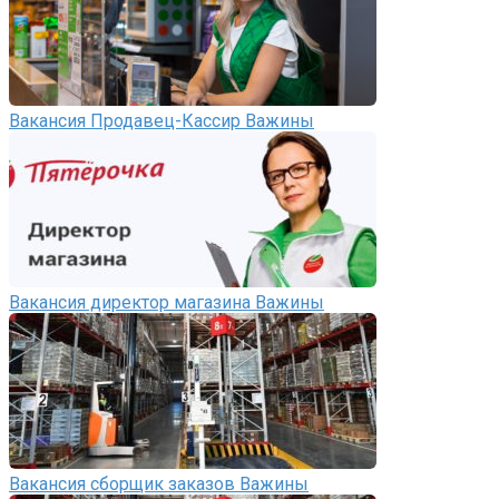
Вакансия Продавец-Кассир Важины
Вакансия директор магазина Важины
Вакансия сборщик заказов Важины