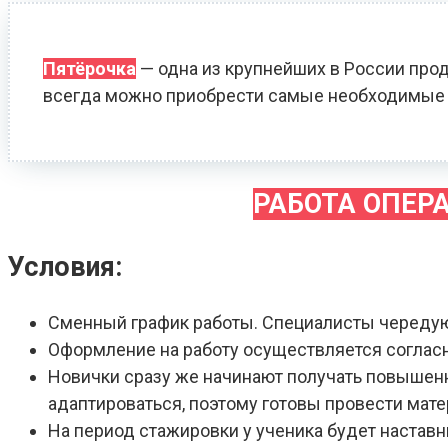
Пятёрочка
— одна из крупнейших в России прод
всегда можно приобрести самые необходимые 
РАБОТА ОПЕР
Условия:
Сменный график работы. Специалисты череду
Оформление на работу осуществляется соглас
Новички сразу же начинают получать повышенн
адаптироваться, поэтому готовы провести мат
На период стажировки у ученика будет наставн