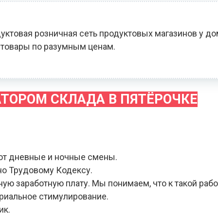
уктовая розничная сеть продуктовых магазинов у до
товары по разумным ценам.
АТОРОМ СКЛАДА В ПЯТЁРОЧКЕ
ют дневные и ночные смены.
но Трудовому Кодексу.
ую заработную плату. Мы понимаем, что к такой раб
ериальное стимулирование.
ик.