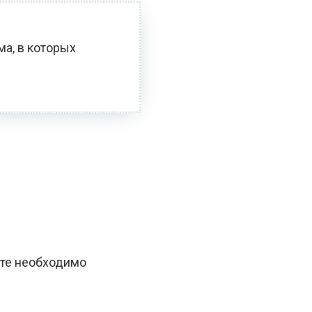
ма, в которых
оте необходимо