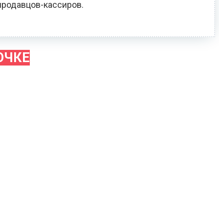
продавцов-кассиров.
ОЧКЕ