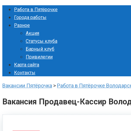
Перейти
Работа в Пятёрочке
к
Города работы
контенту
Разное
Акция
Статусы клуба
Барный клуб
Привилегии
Карта сайта
Контакты
Вакансии Пятёрочка
>
Работа в Пятёрочке Володарс
Вакансия Продавец-Кассир Воло