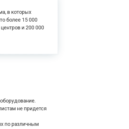
ма, в которых
то более 15 000
 центров и 200 000
 оборудование.
алистам не придется
ях по различным