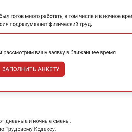
ыл готов много работать, в том числе и в ночное вр
нсия подразумевает физический труд.
мы рассмотрим вашу заявку в ближайшее время
ЗАПОЛНИТЬ АНКЕТУ
ют дневные и ночные смены.
но Трудовому Кодексу.