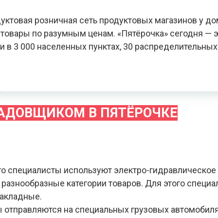
уктовая розничная сеть продуктовых магазинов у до
овары по разумным ценам. «Пятёрочка» сегодня — э
и в 3 000 населенных пунктах, 30 распределительных
ЛАДОВЩИКОМ В ПЯТЁРОЧКЕ
го специалисты используют электро-гидравлическое
я разнообразные категории товаров. Для этого специ
накладные.
зы отправляются на специальных грузовых автомобил