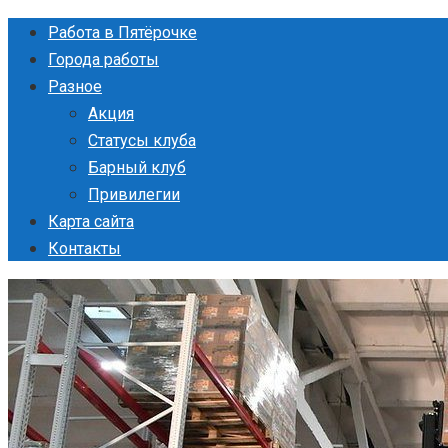
Перейти
Работа в Пятёрочке
к
Города работы
контенту
Разное
Акция
Статусы клуба
Барный клуб
Привилегии
Карта сайта
Контакты