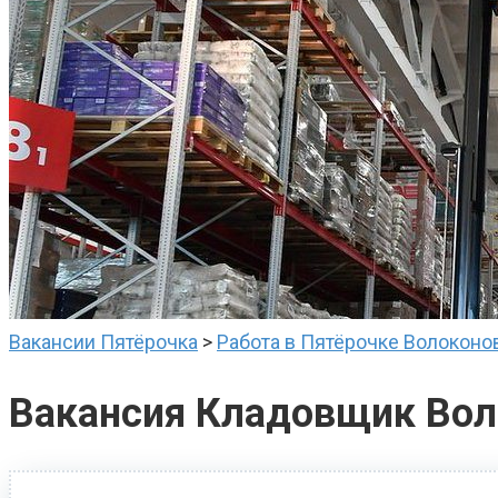
Вакансии Пятёрочка
>
Работа в Пятёрочке Волоконо
Вакансия Кладовщик Вол