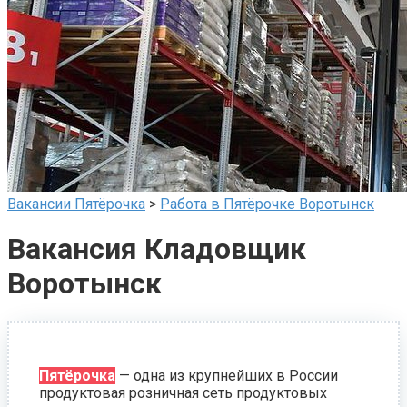
Вакансии Пятёрочка
>
Работа в Пятёрочке Воротынск
Вакансия Кладовщик
Воротынск
Пятёрочка
— одна из крупнейших в России
продуктовая розничная сеть продуктовых