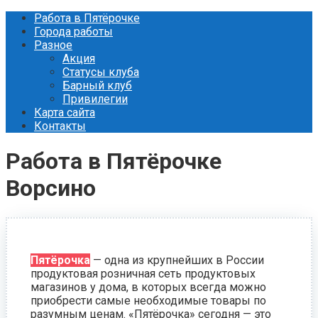
Перейти
Работа в Пятёрочке
к
Города работы
контенту
Разное
Акция
Статусы клуба
Барный клуб
Привилегии
Карта сайта
Контакты
Работа в Пятёрочке
Ворсино
Пятёрочка
— одна из крупнейших в России
продуктовая розничная сеть продуктовых
магазинов у дома, в которых всегда можно
приобрести самые необходимые товары по
разумным ценам. «Пятёрочка» сегодня — это