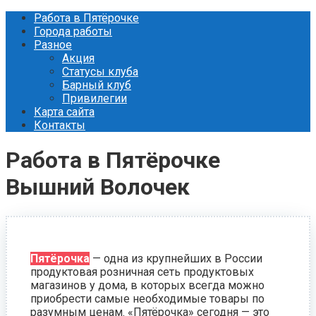
Перейти
Работа в Пятёрочке
к
Города работы
контенту
Разное
Акция
Статусы клуба
Барный клуб
Привилегии
Карта сайта
Контакты
Работа в Пятёрочке
Вышний Волочек
Пятёрочка
— одна из крупнейших в России
продуктовая розничная сеть продуктовых
магазинов у дома, в которых всегда можно
приобрести самые необходимые товары по
разумным ценам. «Пятёрочка» сегодня — это