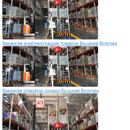
Вакансия комплектовщик товаров Вышний Волочек
Вакансия оператор склада Вышний Волочек