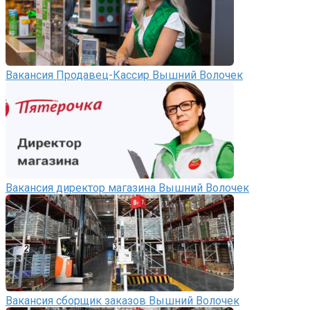
Вакансия Продавец-Кассир Вышний Волочек
Вакансия директор магазина Вышний Волочек
Вакансия сборщик заказов Вышний Волочек