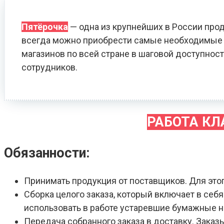
Пятёрочка
— одна из крупнейших в России прод
всегда можно приобрести самые необходимые т
магазинов по всей стране в шаговой доступност
сотрудников.
РАБОТА К
Обязанности:
Принимать продукция от поставщиков. Для это
Сборка целого заказа, который включает в себ
использовать в работе устаревшие бумажные 
Передача собранного заказа в доставку. Зака