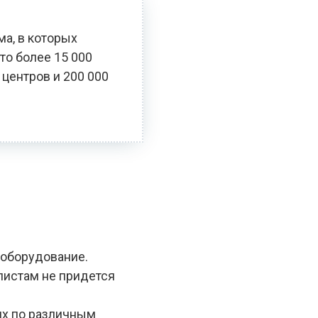
ма, в которых
то более 15 000
 центров и 200 000
 оборудование.
алистам не придется
ях по различным