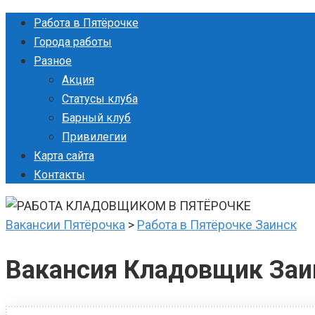
Перейти
Работа в Пятёрочке
к
Города работы
контенту
Разное
Акция
Статусы клуба
Барный клуб
Привилегии
Карта сайта
Контакты
Вакансии Пятёрочка
>
Работа в Пятёрочке Заинск
Вакансия Кладовщик Заи